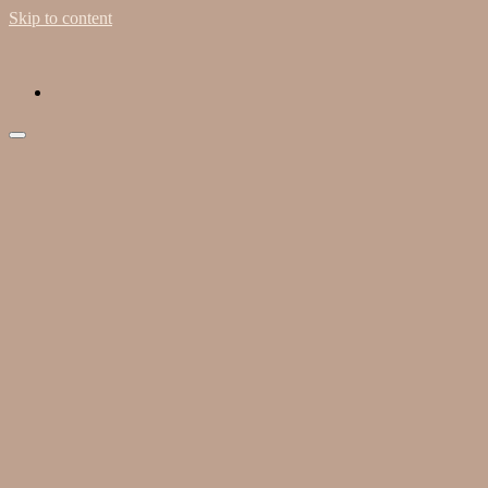
Skip to content
fab
fa-
instagram