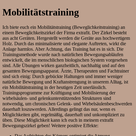
Mobilitätstraining
Ich biete euch ein Mobilitätstraining (Beweglichkeitstraining) an
einem Beweglichkeitszirkel der Firma extrafit. Der Zirkel besteht
aus acht Geräten. Hergestellt werden die Geräte aus hochwertigem
Holz. Durch das minimalisierte und elegante Auftreten, wirkt die
Anlage harmlos. Aber Achtung, das Training hat es in sich. Die
Trainingsmethode wurde nach natürlichen Bewegungsabläufen
entwickelt, die im menschlichen biologischen System vorgesehen
sind. Alle Übungen wirken ganzheitlich, nachhaltig und auf den
gesamten Bewegungsapparat. Ärzte, Therapeuten und Fachtrainer
sind sich einig: Durch gebückte Haltungen und immer weniger
natürliche Bewegung und Kraftanstrengung in unserem Alltag, ist
ein Mobilitätstraining in der heutigen Zeit unerlässlich.
Trainingsprogramme zur Kräftigung und Mobilisierung der
wirbelsäulen- und gelenkunterstützenden Strukturen sind
notwendig, um chronischen Gelenk- und Wirbelsäulenbeschwerden
dauerhaft loszuwerden. Allerdings gelingt das nur, wenn es
Möglichkeiten gibt, regelmäßig, dauerhaft und unkompliziert zu
üben. Diese Möglichkeit kann ich euch in meinem extrafit
Bewegungszirkel geben! Weitere positive Effekte:
Das Aufrichten des Körpers optimiert die Atmung