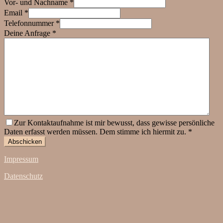
Vor- und Nachname *
Email *
Telefonnummer *
Deine Anfrage *
Zur Kontaktaufnahme ist mir bewusst, dass gewisse persönliche
Daten erfasst werden müssen. Dem stimme ich hiermit zu. *
Impressum
Datenschutz